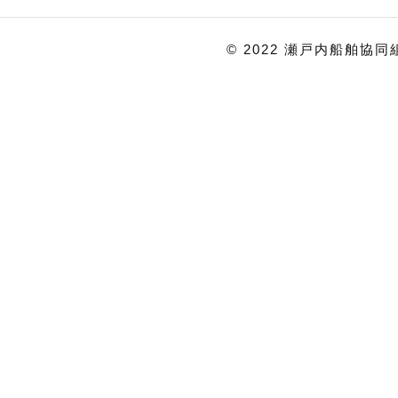
© 2022
瀬戸内船舶協同