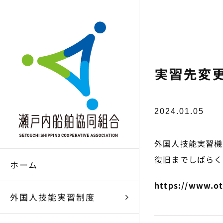
Skip
to
content
実習先変
2024.01.05
外国人技能実習機
復旧までしばらく
ホーム
https://www.oti
外国人技能実習制度